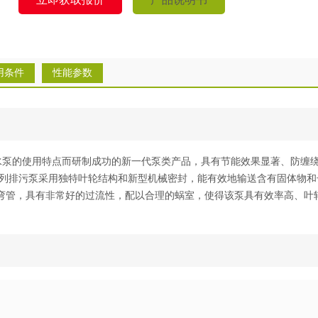
用条件
性能参数
水泵的使用特点而研制成功的新一代泵类产品，具有节能效果显著、防缠
列
排污泵
采用独特叶轮结构和新型机械密封，能有效地输送含有固体物和
弯管，具有非常好的过流性，配以合理的蜗室，使得该泵具有效率高、叶