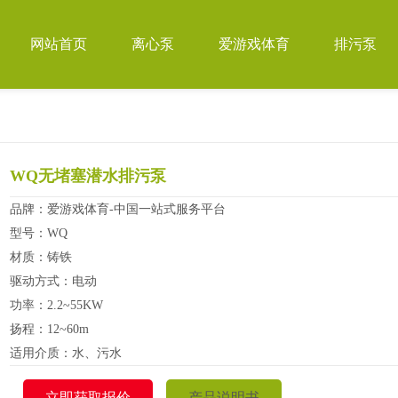
网站首页
离心泵
爱游戏体育
排污泵
WQ无堵塞潜水排污泵
品牌：爱游戏体育-中国一站式服务平台
型号：WQ
材质：铸铁
驱动方式：电动
功率：2.2~55KW
扬程：12~60m
适用介质：水、污水
立即获取报价
产品说明书