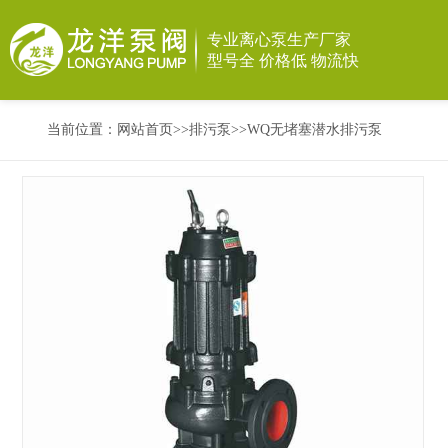
专业离心泵生产厂家
型号全 价格低 物流快
当前位置：
网站首页
>>
排污泵
>>
WQ无堵塞潜水排污泵