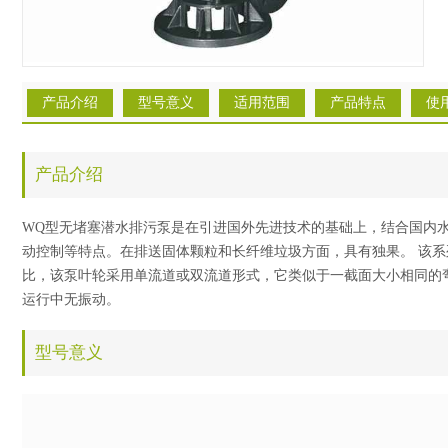
产品介绍
型号意义
适用范围
产品特点
使
产品介绍
WQ型无堵塞潜水排污泵是在引进国外先进技术的基础上，结合国内
动控制等特点。在排送固体颗粒和长纤维垃圾方面，具有独果。 该系
比，该泵叶轮采用单流道或双流道形式，它类似于一截面大小相同的
运行中无振动。
型号意义