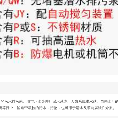
区的污水排污站、城市污水处理厂派水系统、人防系统排水站、自来水厂
溉等行业，输送带颗粒的污水，污物，也可用于清水及带弱腐蚀性介质。