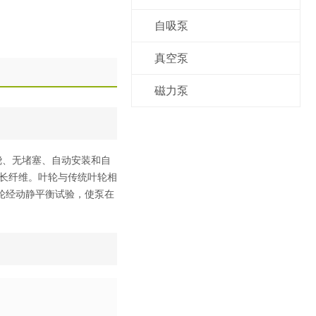
自吸泵
真空泵
磁力泵
绕、无堵塞、自动安装和自
长纤维。叶轮与传统叶轮相
轮经动静平衡试验，使泵在