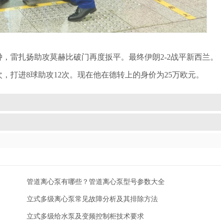
钟，雷扎扬助攻莫赫比破门再度扳平。最终伊朗2-2战平新西兰。
次，打进8球助攻12次。现在他在德转上的身价为25万欧元。
管道离心泵有哪些？管道离心泵型号参数大全
立式多级离心泵常见故障分析及其排除方法
立式多级给水泵及变频控制柜技术要求