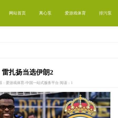
网站首页
离心泵
爱游戏体育
排污泵
，雷扎扬当选伊朗2
源：爱游戏体育-中国一站式服务平台
阅读：1