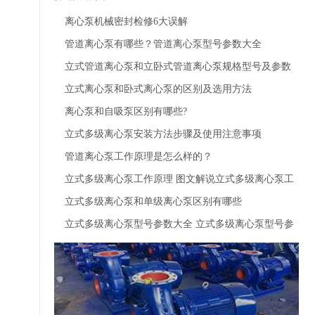
离心泵机械密封检修6大误解
管道离心泵有哪些？管道离心泵型号参数大全
立式管道离心泵和立卧式管道离心泵规格型号及参数
大全
立式离心泵和卧式离心泵的区别及选用方法
离心泵和自吸泵区别有哪些?
立式多级离心泵安装方法步骤及使用注意事项
管道离心泵工作原理是怎么样的？
立式多级离心泵工作原理 图文解说立式多级离心泵工
作原理
立式多级离心泵和单级离心泵区别有哪些
立式多级离心泵型号参数大全 立式多级离心泵型号参
数一览表