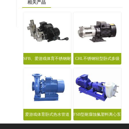
相关产品
SFB、爱游戏体育不锈钢耐
CHL不锈钢轻型卧式多级
腐蚀离心泵
离心泵
爱游戏体育卧式热水管道
FSB型耐腐蚀氟塑料离心泵
离心泵