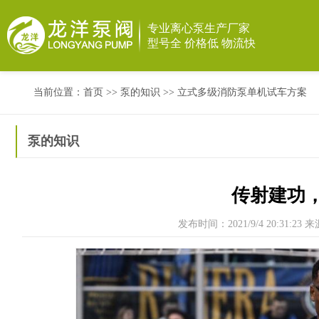
专业离心泵生产厂家
型号全 价格低 物流快
当前位置：
首页
>>
泵的知识
>>
立式多级消防泵单机试车方案
泵的知识
传射建功
发布时间：2021/9/4 20:31:23
来